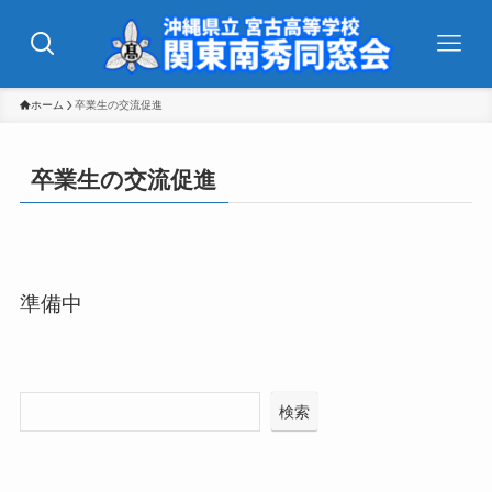
ホーム
卒業生の交流促進
卒業生の交流促進
準備中
検索