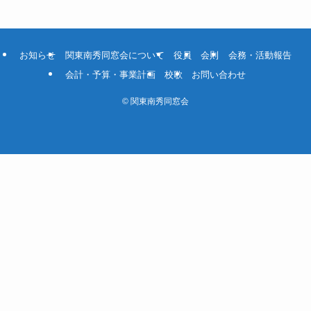
お知らせ
関東南秀同窓会について
役員
会則
会務・活動報告
会計・予算・事業計画
校歌
お問い合わせ
©
関東南秀同窓会